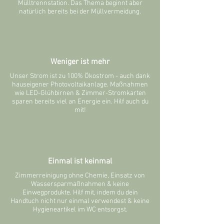
Mülltrennstation. Das Thema beginnt aber
natürlich bereits bei der Müllvermeidung.
Weniger ist mehr
Unser Strom ist zu 100% Ökostrom - auch dank
hauseigener Photovoltaikanlage. Maßnahmen
wie LED-Glühbirnen & Zimmer-Stromkarten
sparen bereits viel an Energie ein. Hilf auch du
mit!
Einmal ist keinmal
Zimmerreinigung ohne Chemie, Einsatz von
Wassersparmaßnahmen & keine
Einwegprodukte. Hilf mit, indem du dein
Handtuch nicht nur einmal verwendest & keine
Hygieneartikel im WC entsorgst.